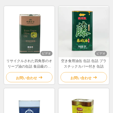
ビデオ
ビデオ
リサイクルされた四角形のオ
空き食用油缶 缶詰 缶詰 プラ
リーブ油の缶詰 食品級の調
スチックカバー付き 缶詰
理油の缶詰
お問い合わせ
お問い合わせ