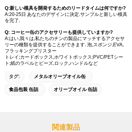
Q:新しい模具を開発するためのリードタイムは何ですか?
A:20-25日 あなたのデザインに決定.サンプルと新しい模具
を完了.
Q: コーヒー缶のアクセサリーも提供していますか?
A:はい,我々は,私たちのチンの製品にマッチするアクセサ
リーの種類を提供することができます. 泡,スポンジ,EVA,
フラッキングブリスター
トレイ;カードボックス,ホワイトボックス;PVC/PETシー
ト;紙のラベルとビーズ,ロック,ハンドルなど
タグ:
メタルオリーブオイル缶
食品包装 缶詰
オリーブオイル 缶詰
関連製品