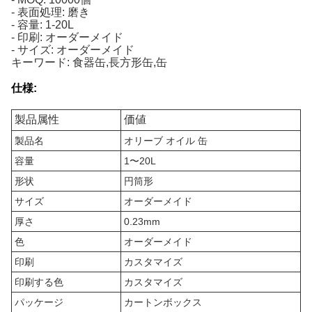
- 表面処理: 磨き
- 容量: 1-20L
- 印刷: オーダーメイド
- サイズ: オーダーメイド
キーワード: 食器缶,長方形缶,缶
仕様:
製品属性
価値
製品名
オリーブ オイル 缶
容量
1〜20L
形状
円筒形
サイズ
オーダーメイド
厚さ
0.23mm
色
オーダーメイド
印刷
カスタマイズ
印刷する色
カスタマイズ
パッケージ
カートンボックス