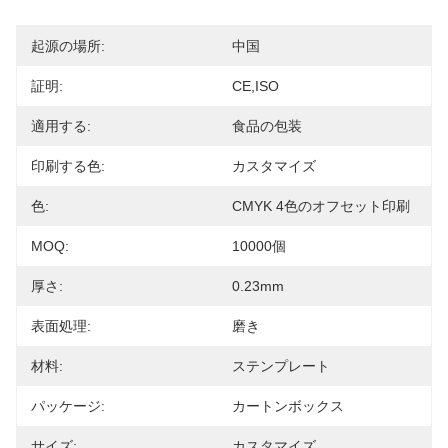
起源の場所:
中国
証明:
CE,ISO
適用する:
食品の包装
印刷する色:
カスタマイズ
色:
CMYK 4色のオフセット印刷
MOQ:
10000個
厚さ:
0.23mm
表面処理:
磨き
材料:
ステンプレート
パッケージ:
カートンボックス
サイズ:
カスタマイズ