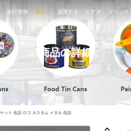
会社情報
製品
適用する
ビデオ
イベント
商品の詳細
ケット 缶詰 ロゴ カスタム メタル 缶詰