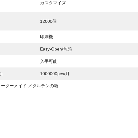
カスタマイズ
12000個
印刷機
Easy-Open/常態
入手可能
:
1000000pcs/月
オーダーメイド メタルチンの箱