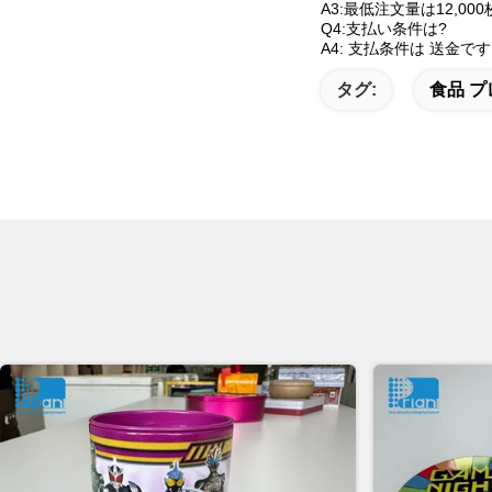
A3:最低注文量は12,000
Q4:支払い条件は?
A4: 支払条件は 送金です
タグ:
食品 プ