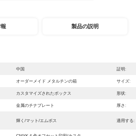
情報
製品の説明
中国
証明:
オーダーメイド メタルチンの箱
サイズ:
カスタマイズされたボックス
形状:
金属のチナプレート
厚さ:
輝く/マット/エムボス
適用する:
CMYK 4 色オフセット印刷/カスタ