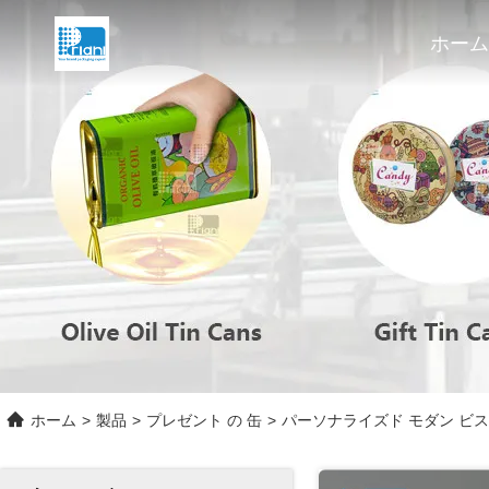
ホーム
ホーム
>
製品
>
プレゼント の 缶
>
パーソナライズド モダン ビス