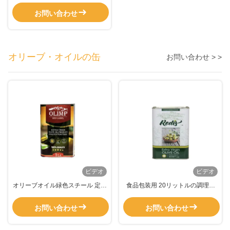
缶
お問い合わせ
オリーブ・オイルの缶
お問い合わせ > >
ビデオ
ビデオ
オリーブオイル緑色スチール 定番
食品包装用 20リットルの調理油
0.23mm 厚さ
缶を印刷する
お問い合わせ
お問い合わせ