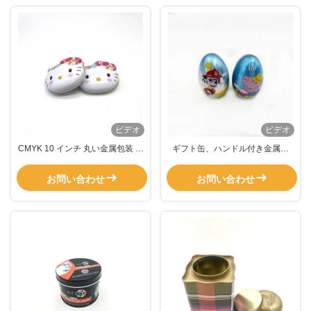
ビデオ
ビデオ
CMYK 10 インチ 丸い金属包装 ク
ギフト缶、ハンドル付き金属包
ッキー缶 0.25mm 丸い クッキー
装、留め金付き金属ギフト缶ボッ
缶 蓋付き
クス
お問い合わせ
お問い合わせ