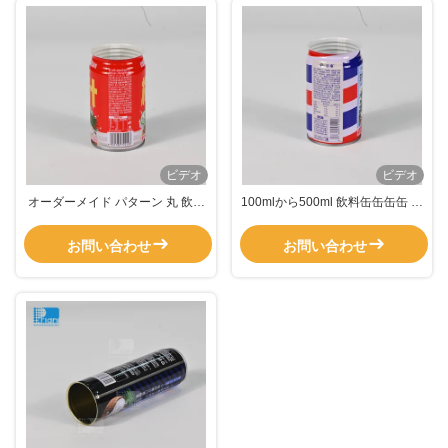
ビデオ
ビデオ
オーダーメイド パターン 丸 飲料
100mlから500ml 飲料缶缶缶缶 食
缶詰 300-600ml 缶詰 食品 梱包
品用缶詰 工場用缶詰
お問い合わせ
お問い合わせ