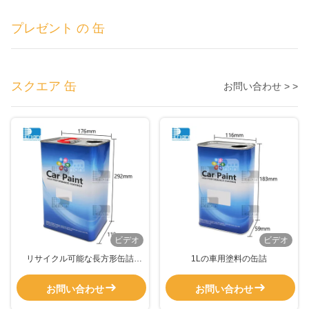
プレゼント の 缶
スクエア 缶
お問い合わせ > >
ビデオ
ビデオ
リサイクル可能な長方形缶詰
1Lの車用塗料の缶詰
500ml-5リットル プラスチック製
の引き上げ蓋付きの空の塗料缶詰
お問い合わせ
お問い合わせ