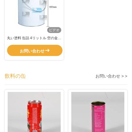
ビデオ
丸い塗料 缶詰 4リットル 空の金属
塗料缶詰 白いコーティング 金属
柄
お問い合わせ
飲料の缶
お問い合わせ > >