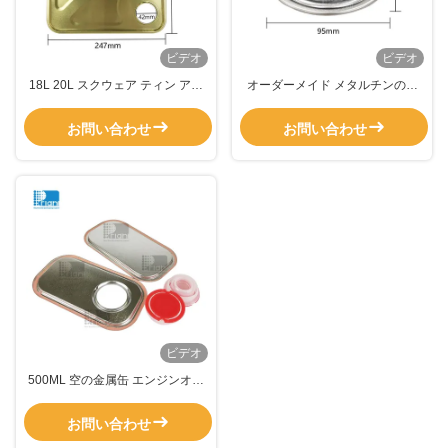
ビデオ
ビデオ
18L 20L スクウェア ティン アク
オーダーメイド メタルチンの缶
セサリー L237*W237 カスタマイ
アクセサリー 0.21mm スクエアチ
ズ ハンドル / キャップ
ンのコンテナキャップ
お問い合わせ
お問い合わせ
ビデオ
500ML 空の金属缶 エンジンオイ
ルに合わせたアクセサリー
お問い合わせ