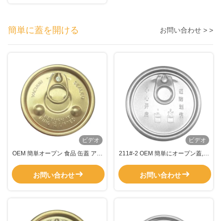
簡単に蓋を開ける
お問い合わせ > >
ビデオ
ビデオ
OEM 簡単オープン 食品 缶蓋 アル
211#-2 OEM 簡単にオープン蓋,金
ミニウム 空気密閉蓋 コーヒーパ
属缶蓋 4色コーヒー缶詰
ッケージ
お問い合わせ
お問い合わせ