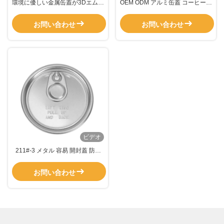
環境に優しい金属缶蓋が3Dエムボ
OEM ODM アルミ缶蓋 コーヒー缶
ッシングコーヒー缶にカスタマイ
の防水
ズされています
お問い合わせ
お問い合わせ
ビデオ
211#-3 メタル 容易 開封蓋 防水
缶詰 コーヒー エアロゾール 缶詰
お問い合わせ