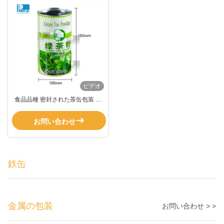
ビデオ
食品品種 密封された茶缶包装 金
属の丸いコーヒー豆缶
お問い合わせ
鉄缶
金属の包装
お問い合わせ > >