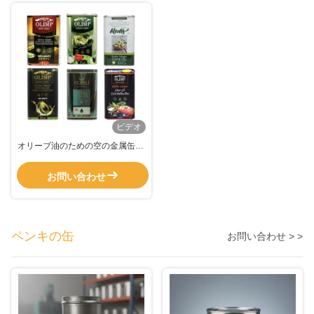
ビデオ
オリーブ油のための空の金属缶詰,
食品包装缶詰を磨く
お問い合わせ
ペンキの缶
お問い合わせ > >