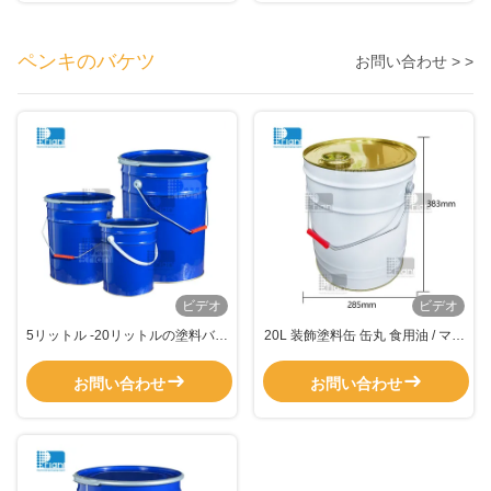
ペンキのバケツ
お問い合わせ > >
ビデオ
ビデオ
5リットル -20リットルの塗料バケ
20L 装飾塗料缶 缶丸 食用油 / マス
ツ 丸い金属塗料容器 印刷色金属
タードオイル
ハンドル
お問い合わせ
お問い合わせ