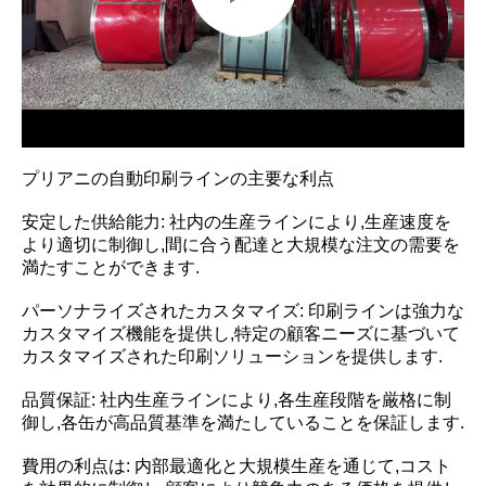
プリアニの自動印刷ラインの主要な利点
安定した供給能力: 社内の生産ラインにより,生産速度を
より適切に制御し,間に合う配達と大規模な注文の需要を
満たすことができます.
パーソナライズされたカスタマイズ: 印刷ラインは強力な
カスタマイズ機能を提供し,特定の顧客ニーズに基づいて
カスタマイズされた印刷ソリューションを提供します.
品質保証: 社内生産ラインにより,各生産段階を厳格に制
御し,各缶が高品質基準を満たしていることを保証します.
費用の利点は: 内部最適化と大規模生産を通じて,コスト