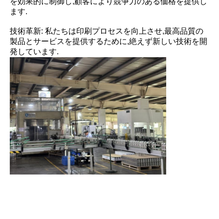
を効果的に制御し,顧客により競争力のある価格を提供し
ます.
技術革新: 私たちは印刷プロセスを向上させ,最高品質の
製品とサービスを提供するために,絶えず新しい技術を開
発しています.