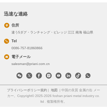
迅速な連絡
住所
違う5ダグ・ランチャング・ビレッジ 江江 南海 福山県
Tel
0086-757-81860866
電子メール
salesman@priani.com.cn
プライバシーポリシー規約
|
地図
| 中国の良質 金属の缶 メー
カー。Copyright© 2025-2026 foshan priani metal industry co.
ltd . 複製権所有。