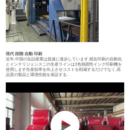
現代 段階:自動 印刷
近年,中国の缶詰産業は急速に進歩しています.紙缶印刷の自動化
とインテリジェンスこの生産ラインは2色熱固性インク印刷機を
使用します生産効率を向上させコストを削減するだけでなく,高
品質の製品と環境性能を保証する.